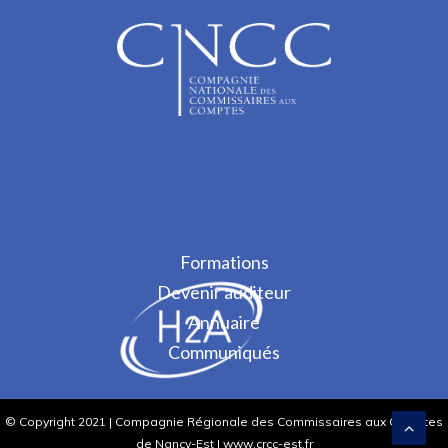
Formations
Devenir auditeur
Annuaire
Communiqués
© Copyright 2021 | Compagnie Régionale des Commissaires aux Comptes
de Nancy-Est | www.crcc-est.fr