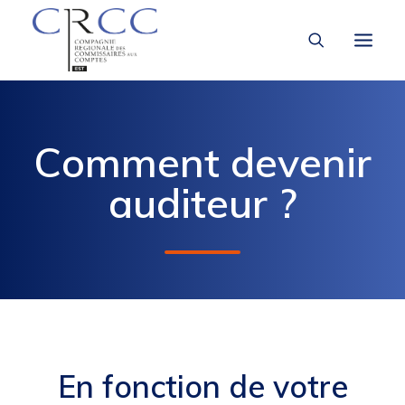
LA CRCC
Comment devenir
À LA UNE
auditeur ?
VOUS ÊTES
En fonction de votre