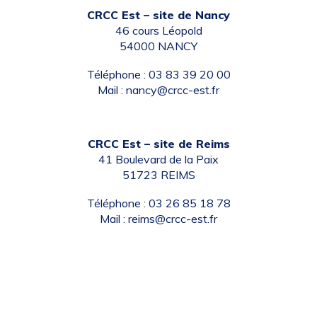
CRCC Est – site de Nancy
46 cours Léopold
54000 NANCY
Téléphone : 03 83 39 20 00
Mail :
nancy@crcc-est.fr
CRCC Est – site de Reims
41 Boulevard de la Paix
51723 REIMS
Téléphone : 03 26 85 18 78
Mail :
reims@crcc-est.fr